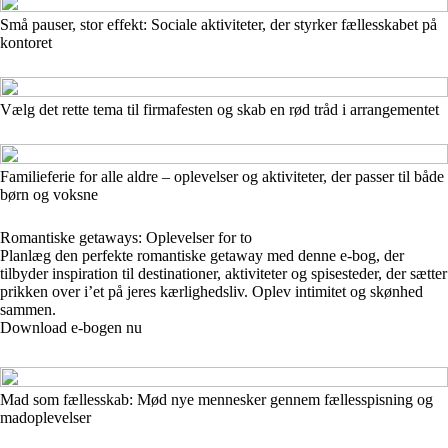
Små pauser, stor effekt: Sociale aktiviteter, der styrker fællesskabet på
kontoret
Vælg det rette tema til firmafesten og skab en rød tråd i arrangementet
Familieferie for alle aldre – oplevelser og aktiviteter, der passer til både
børn og voksne
Romantiske getaways: Oplevelser for to
Planlæg den perfekte romantiske getaway med denne e-bog, der
tilbyder inspiration til destinationer, aktiviteter og spisesteder, der sætter
prikken over i’et på jeres kærlighedsliv. Oplev intimitet og skønhed
sammen.
Download e-bogen nu
Mad som fællesskab: Mød nye mennesker gennem fællesspisning og
madoplevelser