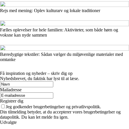
Rejs med mening: Oplev kulturarv og lokale traditioner
Fælles oplevelser for hele familien: Aktiviteter, som både børn og
voksne kan nyde sammen
Bæredygtige tekstiler: Sådan vælger du miljøvenlige materialer med
omtanke
Få inspiration og nyheder – skriv dig op
Nyhedsbrevet, du faktisk har lyst til at læse.
Mailadresse
Registrer dig
Jeg godkender brugerbetingelser og privatlivspolitik.
Din tilmelding betyder, at du accepterer vores brugerbetingelser og
datapolitik. Du kan let melde fra igen.
Udvalgte