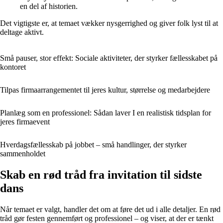
en del af historien.
Det vigtigste er, at temaet vækker nysgerrighed og giver folk lyst til at
deltage aktivt.
Små pauser, stor effekt: Sociale aktiviteter, der styrker fællesskabet på
kontoret
Tilpas firmaarrangementet til jeres kultur, størrelse og medarbejdere
Planlæg som en professionel: Sådan laver I en realistisk tidsplan for
jeres firmaevent
Hverdagsfællesskab på jobbet – små handlinger, der styrker
sammenholdet
Skab en rød tråd fra invitation til sidste
dans
Når temaet er valgt, handler det om at føre det ud i alle detaljer. En rød
tråd gør festen gennemført og professionel – og viser, at der er tænkt