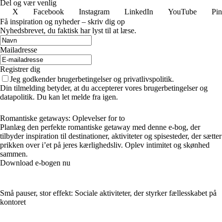
Del og vær venlig
X
Facebook
Instagram
LinkedIn
YouTube
Pin
Få inspiration og nyheder – skriv dig op
Nyhedsbrevet, du faktisk har lyst til at læse.
Mailadresse
Registrer dig
Jeg godkender brugerbetingelser og privatlivspolitik.
Din tilmelding betyder, at du accepterer vores brugerbetingelser og
datapolitik. Du kan let melde fra igen.
Romantiske getaways: Oplevelser for to
Planlæg den perfekte romantiske getaway med denne e-bog, der
tilbyder inspiration til destinationer, aktiviteter og spisesteder, der sætter
prikken over i’et på jeres kærlighedsliv. Oplev intimitet og skønhed
sammen.
Download e-bogen nu
Små pauser, stor effekt: Sociale aktiviteter, der styrker fællesskabet på
kontoret