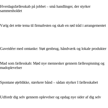
Hverdagsfællesskab på jobbet – små handlinger, der styrker
sammenholdet
Vælg det rette tema til firmafesten og skab en rød tråd i arrangementet
Gaveidéer med omtanke: Støt genbrug, håndværk og lokale produkter
Mad som fællesskab: Mød nye mennesker gennem fællesspisning og
madoplevelser
Spontane øjeblikke, stærkere bånd – sådan styrker I fællesskabet
Udfordr dig selv gennem oplevelser og opdag nye sider af dig selv