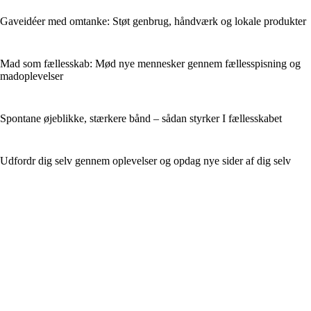
Gaveidéer med omtanke: Støt genbrug, håndværk og lokale produkter
Mad som fællesskab: Mød nye mennesker gennem fællesspisning og
madoplevelser
Spontane øjeblikke, stærkere bånd – sådan styrker I fællesskabet
Udfordr dig selv gennem oplevelser og opdag nye sider af dig selv