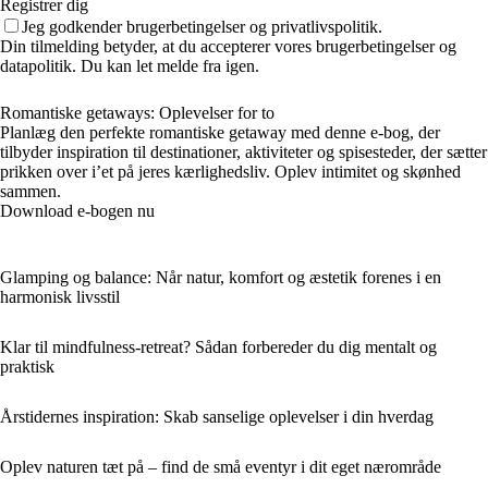
Registrer dig
Jeg godkender brugerbetingelser og privatlivspolitik.
Din tilmelding betyder, at du accepterer vores brugerbetingelser og
datapolitik. Du kan let melde fra igen.
Romantiske getaways: Oplevelser for to
Planlæg den perfekte romantiske getaway med denne e-bog, der
tilbyder inspiration til destinationer, aktiviteter og spisesteder, der sætter
prikken over i’et på jeres kærlighedsliv. Oplev intimitet og skønhed
sammen.
Download e-bogen nu
Glamping og balance: Når natur, komfort og æstetik forenes i en
harmonisk livsstil
Klar til mindfulness-retreat? Sådan forbereder du dig mentalt og
praktisk
Årstidernes inspiration: Skab sanselige oplevelser i din hverdag
Oplev naturen tæt på – find de små eventyr i dit eget nærområde