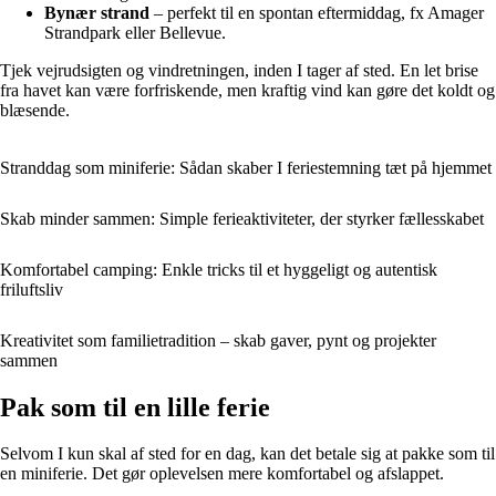
Bynær strand
– perfekt til en spontan eftermiddag, fx Amager
Strandpark eller Bellevue.
Tjek vejrudsigten og vindretningen, inden I tager af sted. En let brise
fra havet kan være forfriskende, men kraftig vind kan gøre det koldt og
blæsende.
Stranddag som miniferie: Sådan skaber I feriestemning tæt på hjemmet
Skab minder sammen: Simple ferieaktiviteter, der styrker fællesskabet
Komfortabel camping: Enkle tricks til et hyggeligt og autentisk
friluftsliv
Kreativitet som familietradition – skab gaver, pynt og projekter
sammen
Pak som til en lille ferie
Selvom I kun skal af sted for en dag, kan det betale sig at pakke som til
en miniferie. Det gør oplevelsen mere komfortabel og afslappet.