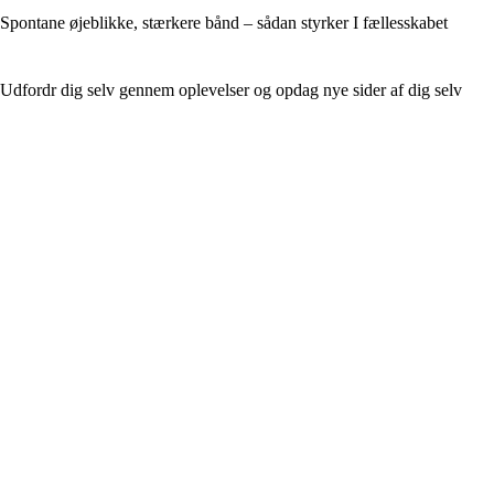
Spontane øjeblikke, stærkere bånd – sådan styrker I fællesskabet
Udfordr dig selv gennem oplevelser og opdag nye sider af dig selv