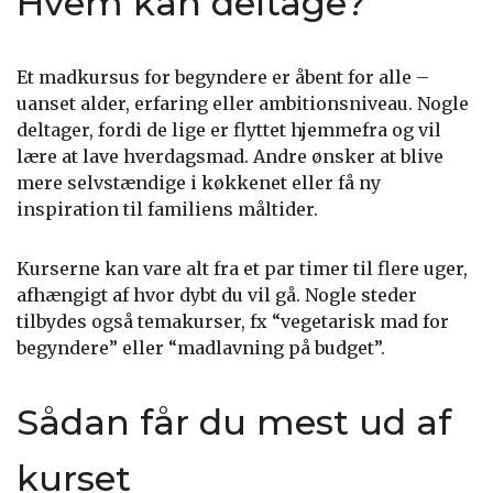
Hvem kan deltage?
Et madkursus for begyndere er åbent for alle –
uanset alder, erfaring eller ambitionsniveau. Nogle
deltager, fordi de lige er flyttet hjemmefra og vil
lære at lave hverdagsmad. Andre ønsker at blive
mere selvstændige i køkkenet eller få ny
inspiration til familiens måltider.
Kurserne kan vare alt fra et par timer til flere uger,
afhængigt af hvor dybt du vil gå. Nogle steder
tilbydes også temakurser, fx “vegetarisk mad for
begyndere” eller “madlavning på budget”.
Sådan får du mest ud af
kurset