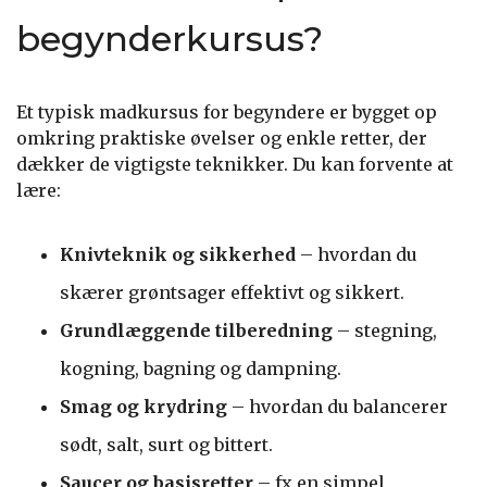
begynderkursus?
Et typisk madkursus for begyndere er bygget op
omkring praktiske øvelser og enkle retter, der
dækker de vigtigste teknikker. Du kan forvente at
lære:
Knivteknik og sikkerhed
– hvordan du
skærer grøntsager effektivt og sikkert.
Grundlæggende tilberedning
– stegning,
kogning, bagning og dampning.
Smag og krydring
– hvordan du balancerer
sødt, salt, surt og bittert.
Saucer og basisretter
– fx en simpel