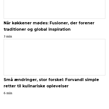
Når køkkener mødes: Fusioner, der forener
traditioner og global inspiration
3 min
Små ændringer, stor forskel: Forvandl simple
retter til kulinariske oplevelser
6 min