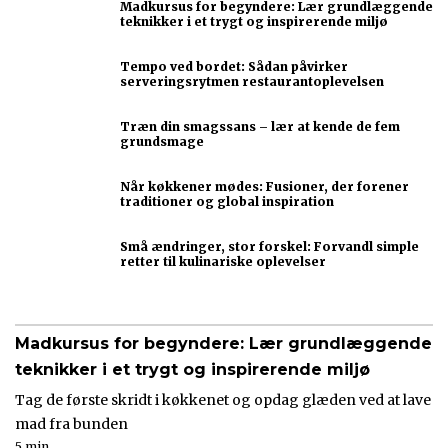
Madkursus for begyndere: Lær grundlæggende
teknikker i et trygt og inspirerende miljø
Tempo ved bordet: Sådan påvirker
serveringsrytmen restaurantoplevelsen
Træn din smagssans – lær at kende de fem
grundsmage
Når køkkener mødes: Fusioner, der forener
traditioner og global inspiration
Små ændringer, stor forskel: Forvandl simple
retter til kulinariske oplevelser
Madkursus for begyndere: Lær grundlæggende
teknikker i et trygt og inspirerende miljø
Tag de første skridt i køkkenet og opdag glæden ved at lave
mad fra bunden
5 min