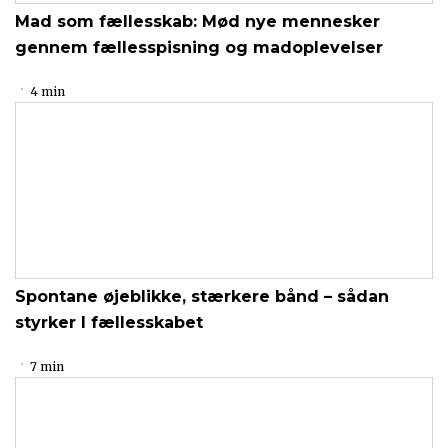
Mad som fællesskab: Mød nye mennesker
gennem fællesspisning og madoplevelser
4 min
Spontane øjeblikke, stærkere bånd – sådan
styrker I fællesskabet
7 min