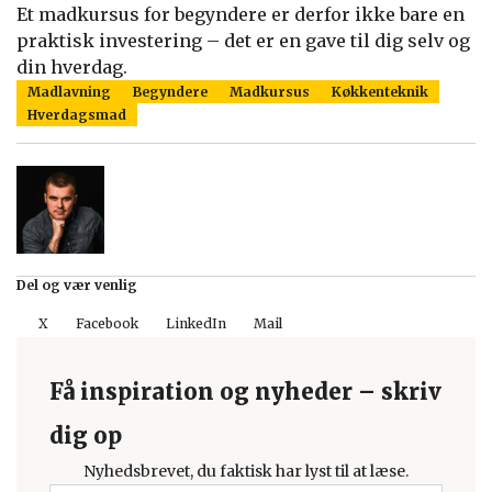
Et madkursus for begyndere er derfor ikke bare en
praktisk investering – det er en gave til dig selv og
din hverdag.
Madlavning
Begyndere
Madkursus
Køkkenteknik
Hverdagsmad
Del og vær venlig
X
Facebook
LinkedIn
Mail
Få inspiration og nyheder – skriv
dig op
Nyhedsbrevet, du faktisk har lyst til at læse.