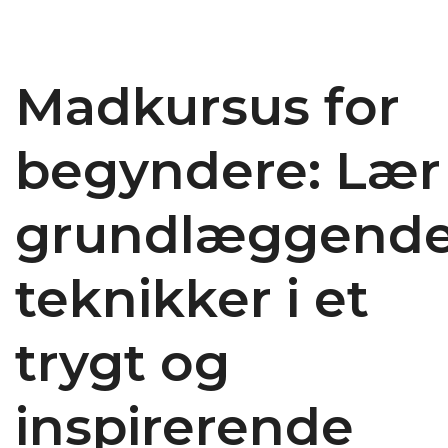
Madkursus for
begyndere: Lær
grundlæggend
teknikker i et
trygt og
inspirerende