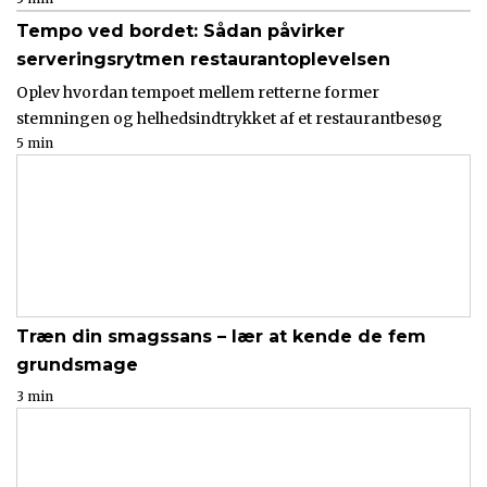
Tempo ved bordet: Sådan påvirker
serveringsrytmen restaurantoplevelsen
Oplev hvordan tempoet mellem retterne former
stemningen og helhedsindtrykket af et restaurantbesøg
5 min
Træn din smagssans – lær at kende de fem
grundsmage
3 min