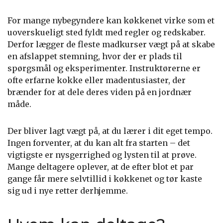
For mange nybegyndere kan køkkenet virke som et
uoverskueligt sted fyldt med regler og redskaber.
Derfor lægger de fleste madkurser vægt på at skabe
en afslappet stemning, hvor der er plads til
spørgsmål og eksperimenter. Instruktørerne er
ofte erfarne kokke eller madentusiaster, der
brænder for at dele deres viden på en jordnær
måde.
Der bliver lagt vægt på, at du lærer i dit eget tempo.
Ingen forventer, at du kan alt fra starten – det
vigtigste er nysgerrighed og lysten til at prøve.
Mange deltagere oplever, at de efter blot et par
gange får mere selvtillid i køkkenet og tør kaste
sig ud i nye retter derhjemme.