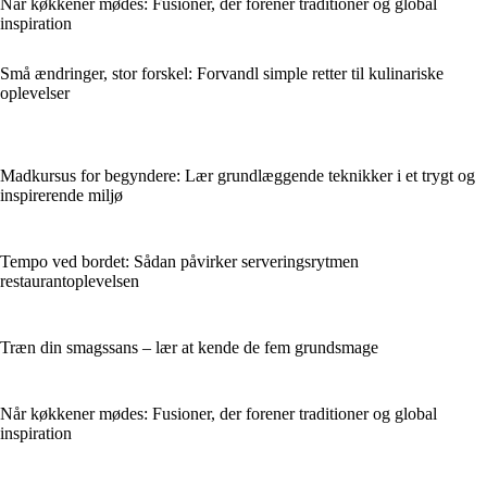
Når køkkener mødes: Fusioner, der forener traditioner og global
inspiration
Små ændringer, stor forskel: Forvandl simple retter til kulinariske
oplevelser
Madkursus for begyndere: Lær grundlæggende teknikker i et trygt og
inspirerende miljø
Tempo ved bordet: Sådan påvirker serveringsrytmen
restaurantoplevelsen
Træn din smagssans – lær at kende de fem grundsmage
Når køkkener mødes: Fusioner, der forener traditioner og global
inspiration