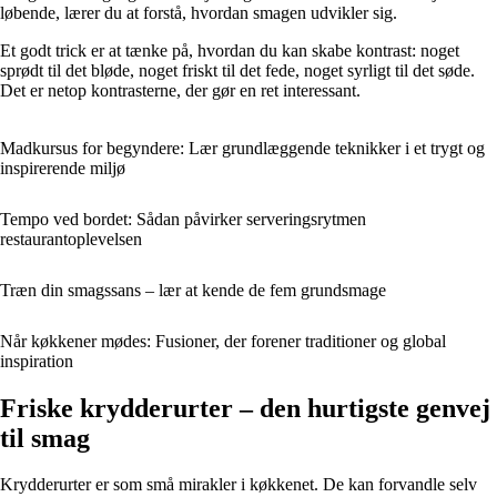
løbende, lærer du at forstå, hvordan smagen udvikler sig.
Et godt trick er at tænke på, hvordan du kan skabe kontrast: noget
sprødt til det bløde, noget friskt til det fede, noget syrligt til det søde.
Det er netop kontrasterne, der gør en ret interessant.
Madkursus for begyndere: Lær grundlæggende teknikker i et trygt og
inspirerende miljø
Tempo ved bordet: Sådan påvirker serveringsrytmen
restaurantoplevelsen
Træn din smagssans – lær at kende de fem grundsmage
Når køkkener mødes: Fusioner, der forener traditioner og global
inspiration
Friske krydderurter – den hurtigste genvej
til smag
Krydderurter er som små mirakler i køkkenet. De kan forvandle selv