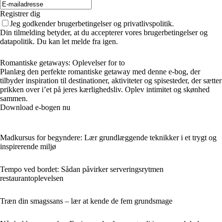
Registrer dig
Jeg godkender brugerbetingelser og privatlivspolitik.
Din tilmelding betyder, at du accepterer vores brugerbetingelser og
datapolitik. Du kan let melde fra igen.
Romantiske getaways: Oplevelser for to
Planlæg den perfekte romantiske getaway med denne e-bog, der
tilbyder inspiration til destinationer, aktiviteter og spisesteder, der sætter
prikken over i’et på jeres kærlighedsliv. Oplev intimitet og skønhed
sammen.
Download e-bogen nu
Madkursus for begyndere: Lær grundlæggende teknikker i et trygt og
inspirerende miljø
Tempo ved bordet: Sådan påvirker serveringsrytmen
restaurantoplevelsen
Træn din smagssans – lær at kende de fem grundsmage