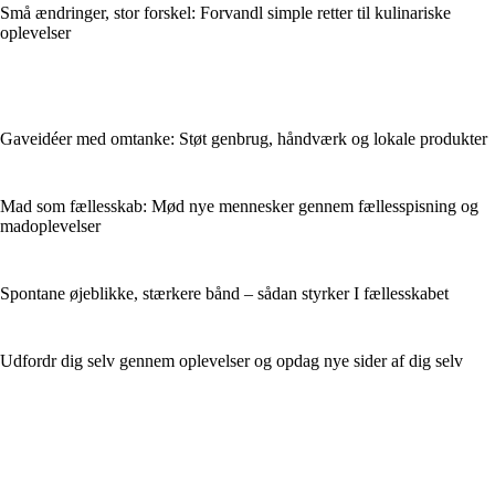
Små ændringer, stor forskel: Forvandl simple retter til kulinariske
oplevelser
Gaveidéer med omtanke: Støt genbrug, håndværk og lokale produkter
Mad som fællesskab: Mød nye mennesker gennem fællesspisning og
madoplevelser
Spontane øjeblikke, stærkere bånd – sådan styrker I fællesskabet
Udfordr dig selv gennem oplevelser og opdag nye sider af dig selv