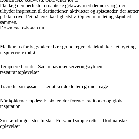
Planlæg den perfekte romantiske getaway med denne e-bog, der
tilbyder inspiration til destinationer, aktiviteter og spisesteder, der sætter
prikken over i’et på jeres kærlighedsliv. Oplev intimitet og skønhed
sammen.
Download e-bogen nu
Madkursus for begyndere: Lær grundlæggende teknikker i et trygt og
inspirerende miljø
Tempo ved bordet: Sådan påvirker serveringsrytmen
restaurantoplevelsen
Træn din smagssans – lær at kende de fem grundsmage
Når køkkener mødes: Fusioner, der forener traditioner og global
inspiration
Små ændringer, stor forskel: Forvandl simple retter til kulinariske
oplevelser