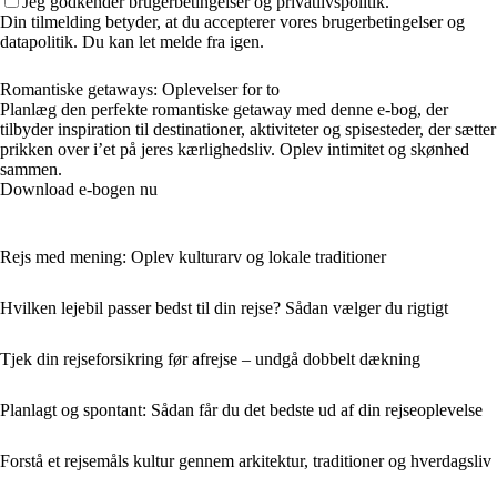
Jeg godkender brugerbetingelser og privatlivspolitik.
Din tilmelding betyder, at du accepterer vores brugerbetingelser og
datapolitik. Du kan let melde fra igen.
Romantiske getaways: Oplevelser for to
Planlæg den perfekte romantiske getaway med denne e-bog, der
tilbyder inspiration til destinationer, aktiviteter og spisesteder, der sætter
prikken over i’et på jeres kærlighedsliv. Oplev intimitet og skønhed
sammen.
Download e-bogen nu
Rejs med mening: Oplev kulturarv og lokale traditioner
Hvilken lejebil passer bedst til din rejse? Sådan vælger du rigtigt
Tjek din rejseforsikring før afrejse – undgå dobbelt dækning
Planlagt og spontant: Sådan får du det bedste ud af din rejseoplevelse
Forstå et rejsemåls kultur gennem arkitektur, traditioner og hverdagsliv