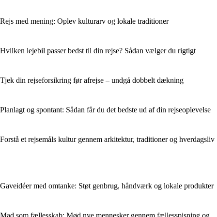
Rejs med mening: Oplev kulturarv og lokale traditioner
Hvilken lejebil passer bedst til din rejse? Sådan vælger du rigtigt
Tjek din rejseforsikring før afrejse – undgå dobbelt dækning
Planlagt og spontant: Sådan får du det bedste ud af din rejseoplevelse
Forstå et rejsemåls kultur gennem arkitektur, traditioner og hverdagsliv
Gaveidéer med omtanke: Støt genbrug, håndværk og lokale produkter
Mad som fællesskab: Mød nye mennesker gennem fællesspisning og