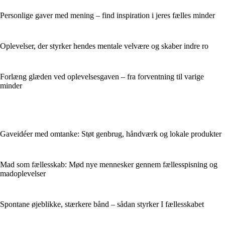
Personlige gaver med mening – find inspiration i jeres fælles minder
Oplevelser, der styrker hendes mentale velvære og skaber indre ro
Forlæng glæden ved oplevelsesgaven – fra forventning til varige
minder
Gaveidéer med omtanke: Støt genbrug, håndværk og lokale produkter
Mad som fællesskab: Mød nye mennesker gennem fællesspisning og
madoplevelser
Spontane øjeblikke, stærkere bånd – sådan styrker I fællesskabet