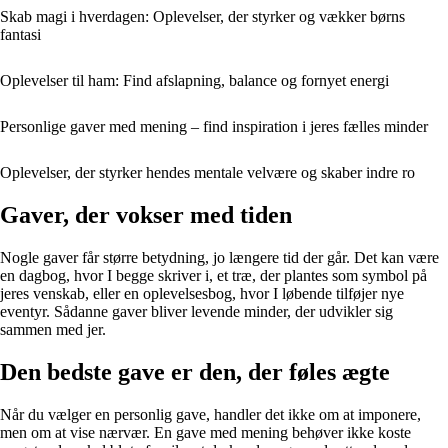
Skab magi i hverdagen: Oplevelser, der styrker og vækker børns
fantasi
Oplevelser til ham: Find afslapning, balance og fornyet energi
Personlige gaver med mening – find inspiration i jeres fælles minder
Oplevelser, der styrker hendes mentale velvære og skaber indre ro
Gaver, der vokser med tiden
Nogle gaver får større betydning, jo længere tid der går. Det kan være
en dagbog, hvor I begge skriver i, et træ, der plantes som symbol på
jeres venskab, eller en oplevelsesbog, hvor I løbende tilføjer nye
eventyr. Sådanne gaver bliver levende minder, der udvikler sig
sammen med jer.
Den bedste gave er den, der føles ægte
Når du vælger en personlig gave, handler det ikke om at imponere,
men om at vise nærvær. En gave med mening behøver ikke koste